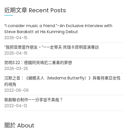
近期文章 Recent Posts
“I consider music a friend.”–An Exclusive Interview with
Steve Barakatt at His Kunming Debut
2026-04-15
“我把音樂當作朋友。”——史蒂夫·貝瑞卡昆明首演專訪
2026-04-15
昆明3.22：德國阿貝鳩尼二重奏的夢想
2026-03-25
沉默之音：《蝴蝶夫人（Madama Butterfly）》與看待東亞女性
的視角
2022-06-09
歌劇聯合制作——分享豈不美哉？
2022-04-12
關於 About